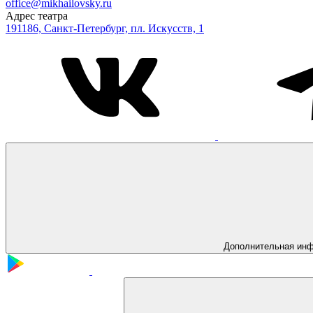
office@mikhailovsky.ru
Адрес театра
191186, Санкт-Петербург, пл. Искусств, 1
Дополнительная ин