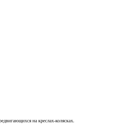
редвигающихся на креслах-колясках.