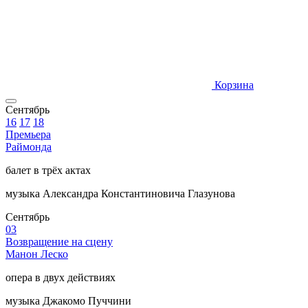
Корзина
Сентябрь
16
17
18
Премьера
Раймонда
балет в трёх актах
музыка Александра Константиновича Глазунова
Сентябрь
03
Возвращение на сцену
Манон Леско
опера в двух действиях
музыка Джакомо Пуччини