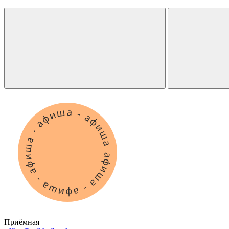
Приёмная